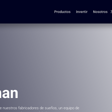
Productos
Invertir
Nosotros
an
 nuestros fabricadores de sueños, un equipo de