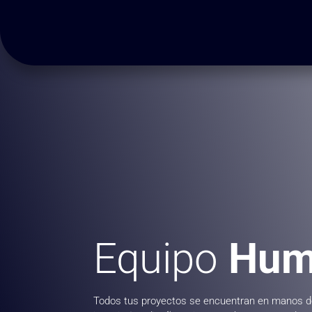
Equipo
Hum
Todos tus proyectos se encuentran en manos de