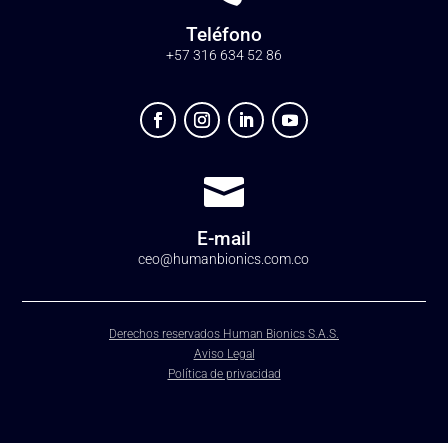
Teléfono
+57 316 634 52 86

E-mail
ceo@humanbionics.com.co
Derechos reservados Human Bionics S.A.S.
Aviso Legal
Política de privacidad