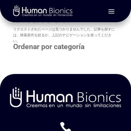
結果がありません。
リクエストされたページは見つかりませんでした。記事を探すに
は、検索条件を絞るか、上記のナビゲーションを使ってくださ
い。
Ordenar por categoría
