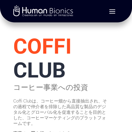
COFFI
CLUB
コーヒー事業への投資
Coffi Clubは、コーヒー畑から直接抽出され、そ
の過程で仲介者を排除した高品質な製品のデジ
タル化とグローバル化を促進することを目的と
した、コーヒーマーケティングのプラットフォ
ームです。