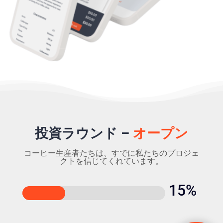
投資ラウンド –
オープン
コーヒー生産者たちは、すでに私たちのプロジェ
クトを信じてくれています。
15
%
30%
30%