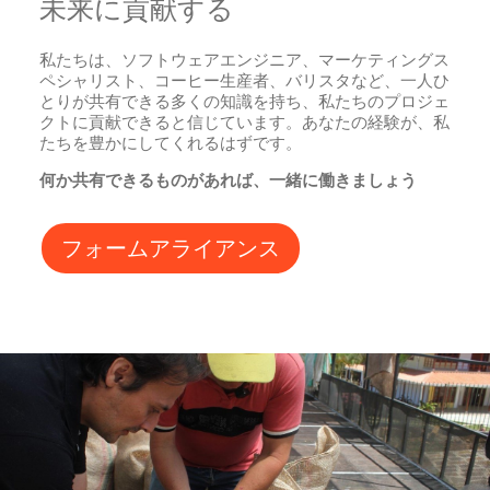
未来に貢献する
私たちは、ソフトウェアエンジニア、マーケティングス
ペシャリスト、コーヒー生産者、バリスタなど、一人ひ
とりが共有できる多くの知識を持ち、私たちのプロジェ
クトに貢献できると信じています。あなたの経験が、私
たちを豊かにしてくれるはずです。
何か共有できるものがあれば、一緒に働きましょう
フォームアライアンス