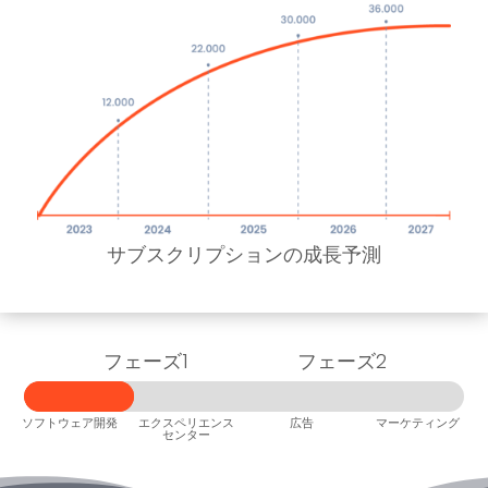
サブスクリプションの成長予測
フェーズ1
フェーズ2
25%
25%
ソフトウェア開発
エクスペリエンス
広告
マーケティング
センター