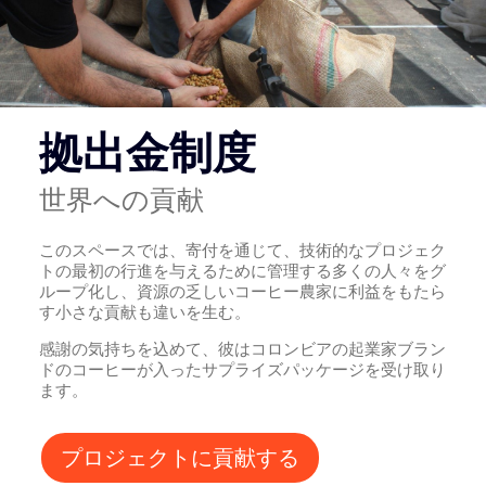
拠出金制度
世界への貢献
このスペースでは、寄付を通じて、技術的なプロジェク
トの最初の行進を与えるために管理する多くの人々をグ
ループ化し、資源の乏しいコーヒー農家に利益をもたら
す小さな貢献も違いを生む。
感謝の気持ちを込めて、彼はコロンビアの起業家ブラン
ドのコーヒーが入ったサプライズパッケージを受け取り
ます。
プロジェクトに貢献する