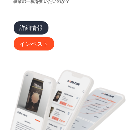
事業の一翼を担いたいのか？
詳細情報
インベスト