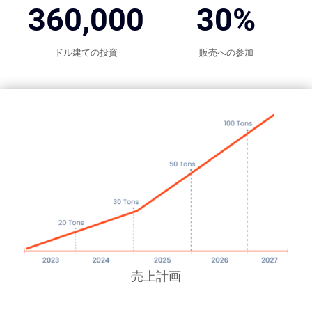
360,000
30
%
ドル建ての投資
販売への参加
USD
売上計画