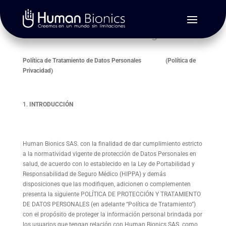
Políticas de Privacidad Vtight
Política de Tratamiento de Datos Personales (Política de
Privacidad)
INTRODUCCIÓN
Human Bionics SAS. con la finalidad de dar cumplimiento estricto
a la normatividad vigente de protección de Datos Personales en
salud, de acuerdo con lo establecido en la Ley de Portabilidad y
Responsabilidad de Seguro Médico (HIPPA) y demás
disposiciones que las modifiquen, adicionen o complementen
presenta la siguiente POLÍTICA DE PROTECCIÓN Y TRATAMIENTO
DE DATOS PERSONALES (en adelante “Política de Tratamiento”)
con el propósito de proteger la información personal brindada por
los usuarios que tengan relación con Human Bionics SAS. como