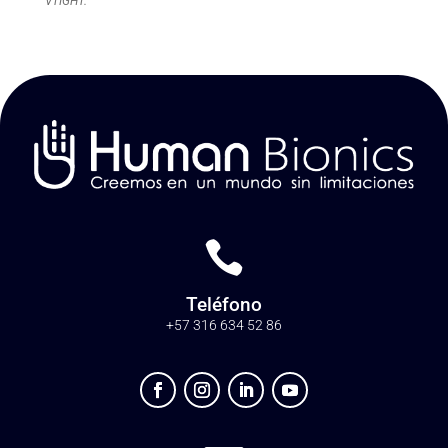
VTIGHT.

Teléfono
+57 316 634 52 86