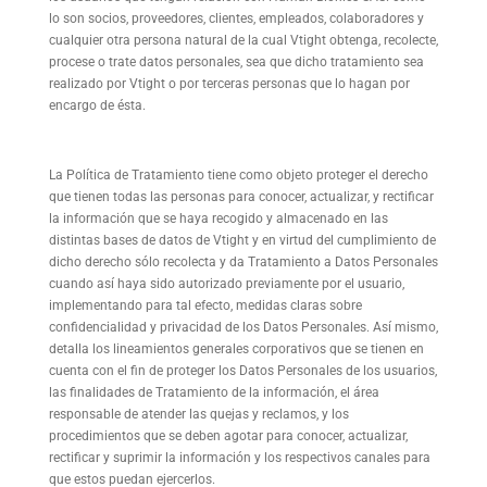
lo son socios, proveedores, clientes, empleados, colaboradores y
cualquier otra persona natural de la cual Vtight obtenga, recolecte,
procese o trate datos personales, sea que dicho tratamiento sea
realizado por Vtight o por terceras personas que lo hagan por
encargo de ésta.
La Política de Tratamiento tiene como objeto proteger el derecho
que tienen todas las personas para conocer, actualizar, y rectificar
la información que se haya recogido y almacenado en las
distintas bases de datos de Vtight y en virtud del cumplimiento de
dicho derecho sólo recolecta y da Tratamiento a Datos Personales
cuando así haya sido autorizado previamente por el usuario,
implementando para tal efecto, medidas claras sobre
confidencialidad y privacidad de los Datos Personales. Así mismo,
detalla los lineamientos generales corporativos que se tienen en
cuenta con el fin de proteger los Datos Personales de los usuarios,
las finalidades de Tratamiento de la información, el área
responsable de atender las quejas y reclamos, y los
procedimientos que se deben agotar para conocer, actualizar,
rectificar y suprimir la información y los respectivos canales para
que estos puedan ejercerlos.