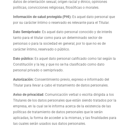
datos de orientación sexual, origen racial y étnico, opiniones
políticas, convicciones religiosas, filosóficas o morales.
Información de salud protegida (PHI):
Es aquel dato personal que
por su carácter íntimo o reservado es relevante para el Titular.
Dato Semiprivado:
Es aquel dato personal conocido y de interés
tanto para el titular como para un determinado sector de
personas o para la sociedad en general, por lo que no es de
carácter íntimo, reservado o público.
Dato público:
Es aquel dato personal calificado como tal según la
Constitución y la ley, y que no se ha clasificado como dato
personal privado o semiprivado.
Autorización:
Consentimiento previo, expreso e informado del
Titular para llevar a cabo el tratamiento de datos personales.
Aviso de privacidad:
Comunicación verbal o escrita dirigida a los
Titulares de los datos personales que están siendo tratados por la
empresa, en la cual se le informa acerca de la existencia de las
políticas de tratamiento de datos personales que le serán
aplicadas, la forma de acceder a la mismas, y las finalidades para
las cuales serán usados sus datos personales.