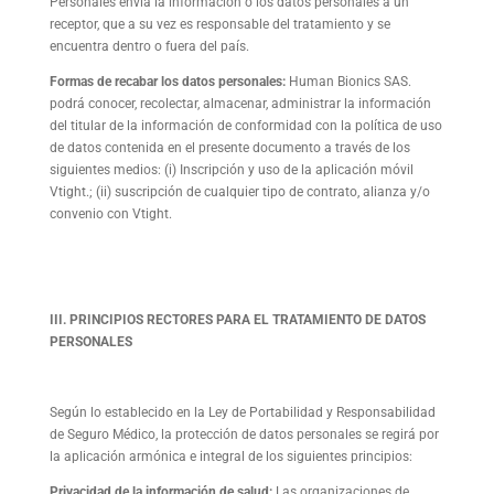
Personales envía la información o los datos personales a un
receptor, que a su vez es responsable del tratamiento y se
encuentra dentro o fuera del país.
Formas de recabar los datos personales:
Human Bionics SAS.
podrá conocer, recolectar, almacenar, administrar la información
del titular de la información de conformidad con la política de uso
de datos contenida en el presente documento a través de los
siguientes medios: (i) Inscripción y uso de la aplicación móvil
Vtight.; (ii) suscripción de cualquier tipo de contrato, alianza y/o
convenio con Vtight.
III. PRINCIPIOS RECTORES PARA EL TRATAMIENTO DE DATOS
PERSONALES
Según lo establecido en la Ley de Portabilidad y Responsabilidad
de Seguro Médico, la protección de datos personales se regirá por
la aplicación armónica e integral de los siguientes principios:
Privacidad de la información de salud:
Las organizaciones de